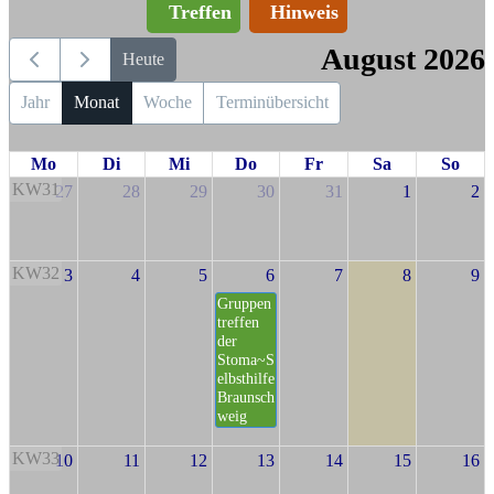
Treffen
Hinweis
August 2026
Heute
Jahr
Monat
Woche
Terminübersicht
Mo
Di
Mi
Do
Fr
Sa
So
KW31
27
28
29
30
31
1
2
KW32
3
4
5
6
7
8
9
Gruppen
treffen
der
Stoma~S
elbsthilfe
Braunsch
weig
KW33
10
11
12
13
14
15
16