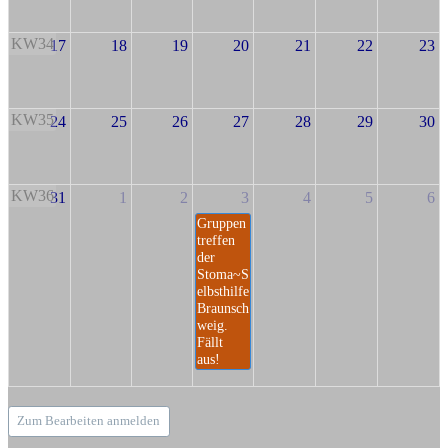
KW34
17
18
19
20
21
22
23
KW35
24
25
26
27
28
29
30
KW36
31
1
2
3
4
5
6
Gruppen
treffen
der
Stoma~S
elbsthilfe
Braunsch
weig.
Fällt
aus!
Zum Bearbeiten anmelden