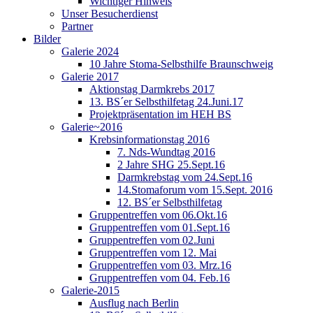
Wichtiger Hinweis
Unser Besucherdienst
Partner
Bilder
Galerie 2024
10 Jahre Stoma-Selbsthilfe Braunschweig
Galerie 2017
Aktionstag Darmkrebs 2017
13. BS´er Selbsthilfetag 24.Juni.17
Projektpräsentation im HEH BS
Galerie~2016
Krebsinformationstag 2016
7. Nds-Wundtag 2016
2 Jahre SHG 25.Sept.16
Darmkrebstag vom 24.Sept.16
14.Stomaforum vom 15.Sept. 2016
12. BS´er Selbsthilfetag
Gruppentreffen vom 06.Okt.16
Gruppentreffen vom 01.Sept.16
Gruppentreffen vom 02.Juni
Gruppentreffen vom 12. Mai
Gruppentreffen vom 03. Mrz.16
Gruppentreffen vom 04. Feb.16
Galerie-2015
Ausflug nach Berlin