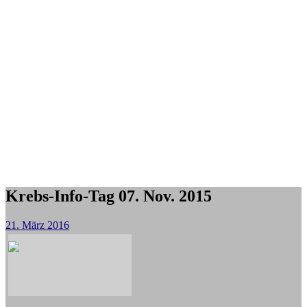
Krebs-Info-Tag 07. Nov. 2015
21. März 2016