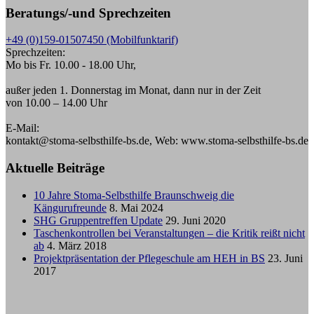
Beratungs/-und Sprechzeiten
+49 (0)159-01507450 (Mobilfunktarif)
Sprechzeiten:
Mo bis Fr. 10.00 - 18.00 Uhr,
außer jeden 1. Donnerstag im Monat, dann nur in der Zeit
von 10.00 – 14.00 Uhr
E-Mail:
kontakt@stoma-selbsthilfe-bs.de, Web: www.stoma-selbsthilfe-bs.de
Aktuelle Beiträge
10 Jahre Stoma-Selbsthilfe Braunschweig die
Kängurufreunde
8. Mai 2024
SHG Gruppentreffen Update
29. Juni 2020
Taschenkontrollen bei Veranstaltungen – die Kritik reißt nicht
ab
4. März 2018
Projektpräsentation der Pflegeschule am HEH in BS
23. Juni
2017