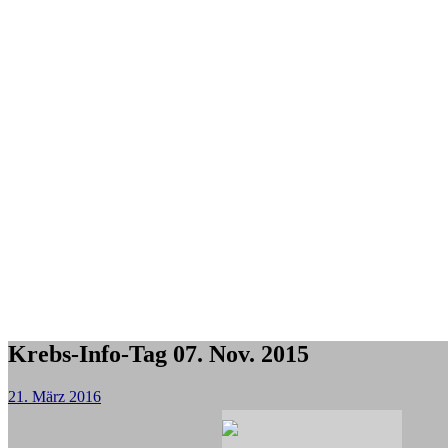
Krebs-Info-Tag 07. Nov. 2015
21. März 2016