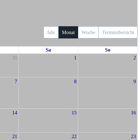
Jahr
Monat
Woche
Terminübersicht
Sa
So
31
1
2
7
8
9
14
15
16
21
22
23