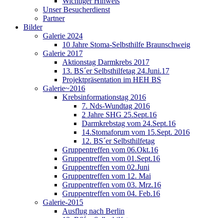
Wichtiger Hinweis
Unser Besucherdienst
Partner
Bilder
Galerie 2024
10 Jahre Stoma-Selbsthilfe Braunschweig
Galerie 2017
Aktionstag Darmkrebs 2017
13. BS´er Selbsthilfetag 24.Juni.17
Projektpräsentation im HEH BS
Galerie~2016
Krebsinformationstag 2016
7. Nds-Wundtag 2016
2 Jahre SHG 25.Sept.16
Darmkrebstag vom 24.Sept.16
14.Stomaforum vom 15.Sept. 2016
12. BS´er Selbsthilfetag
Gruppentreffen vom 06.Okt.16
Gruppentreffen vom 01.Sept.16
Gruppentreffen vom 02.Juni
Gruppentreffen vom 12. Mai
Gruppentreffen vom 03. Mrz.16
Gruppentreffen vom 04. Feb.16
Galerie-2015
Ausflug nach Berlin