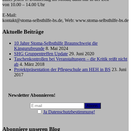
von 10.00 – 14.00 Uhr
E-Mail:
kontakt@stoma-selbsthilfe-bs.de, Web: www.stoma-selbsthilfe-bs.de
Aktuelle Beiträge
10 Jahre Stoma-Selbsthilfe Braunschweig die
Kängurufreunde
8. Mai 2024
SHG Gruppentreffen Update
29. Juni 2020
Taschenkontrollen bei Veranstaltungen – die Kritik reißt nicht
ab
4. März 2018
Projektpräsentation der Pflegeschule am HEH in BS
23. Juni
2017
Newsletter Abonnieren!
Ja Datenschutzbestimmung!
Abonniere unseren Blog