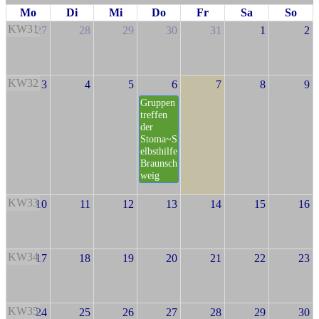
Mo
Di
Mi
Do
Fr
Sa
So
KW31
27
28
29
30
31
1
2
KW32
3
4
5
6
7
8
9
Gruppen
treffen
der
Stoma~S
elbsthilfe
Braunsch
weig
KW33
10
11
12
13
14
15
16
KW34
17
18
19
20
21
22
23
KW35
24
25
26
27
28
29
30