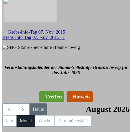
Beitragsnavigation
←
Krebs-Info-Tag 07. Nov. 2015
Krebs-Info-Tag 07. Nov. 2015
→
Veranstaltungskalender der Stoma-Selbsthilfe Braunschweig für
das Jahr 2026
Treffen
Hinweis
August 2026
Heute
Jahr
Monat
Woche
Terminübersicht