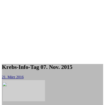
Krebs-Info-Tag 07. Nov. 2015
21. März 2016