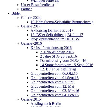
Wichtiger Hinweis
Unser Besucherdienst
Partner
Bilder
Galerie 2024
10 Jahre Stoma-Selbsthilfe Braunschweig
Galerie 2017
Aktionstag Darmkrebs 2017
13. BS´er Selbsthilfetag 24.Juni.17
Projektpräsentation im HEH BS
Galerie~2016
Krebsinformationstag 2016
7. Nds-Wundtag 2016
2 Jahre SHG 25.Sept.16
Darmkrebstag vom 24.Sept.16
14.Stomaforum vom 15.Sept. 2016
12. BS´er Selbsthilfetag
Gruppentreffen vom 06.Okt.16
Gruppentreffen vom 01.Sept.16
Gruppentreffen vom 02.Juni
Gruppentreffen vom 12. Mai
Gruppentreffen vom 03. Mrz.16
Gruppentreffen vom 04. Feb.16
Galerie-2015
Ausflug nach Berlin