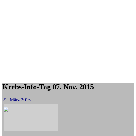
Krebs-Info-Tag 07. Nov. 2015
21. März 2016