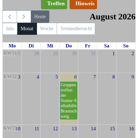
Treffen
Hinweis
August 2026
Heute
Jahr
Monat
Woche
Terminübersicht
Mo
Di
Mi
Do
Fr
Sa
So
KW31
27
28
29
30
31
1
2
KW32
3
4
5
6
7
8
9
Gruppen
treffen
der
Stoma~S
elbsthilfe
Braunsch
weig
KW33
10
11
12
13
14
15
16