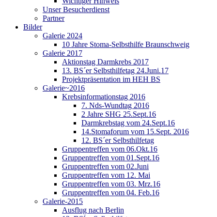
Wichtiger Hinweis
Unser Besucherdienst
Partner
Bilder
Galerie 2024
10 Jahre Stoma-Selbsthilfe Braunschweig
Galerie 2017
Aktionstag Darmkrebs 2017
13. BS´er Selbsthilfetag 24.Juni.17
Projektpräsentation im HEH BS
Galerie~2016
Krebsinformationstag 2016
7. Nds-Wundtag 2016
2 Jahre SHG 25.Sept.16
Darmkrebstag vom 24.Sept.16
14.Stomaforum vom 15.Sept. 2016
12. BS´er Selbsthilfetag
Gruppentreffen vom 06.Okt.16
Gruppentreffen vom 01.Sept.16
Gruppentreffen vom 02.Juni
Gruppentreffen vom 12. Mai
Gruppentreffen vom 03. Mrz.16
Gruppentreffen vom 04. Feb.16
Galerie-2015
Ausflug nach Berlin