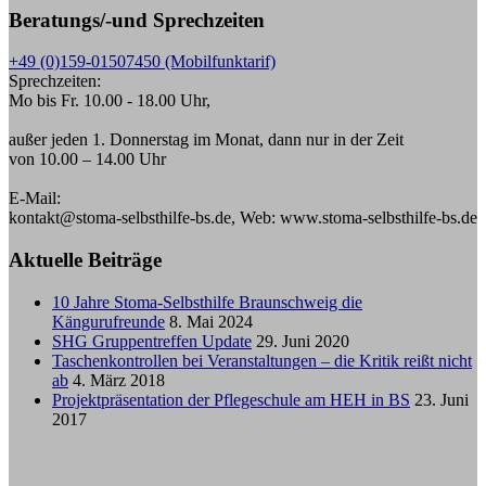
Beratungs/-und Sprechzeiten
+49 (0)159-01507450 (Mobilfunktarif)
Sprechzeiten:
Mo bis Fr. 10.00 - 18.00 Uhr,
außer jeden 1. Donnerstag im Monat, dann nur in der Zeit
von 10.00 – 14.00 Uhr
E-Mail:
kontakt@stoma-selbsthilfe-bs.de, Web: www.stoma-selbsthilfe-bs.de
Aktuelle Beiträge
10 Jahre Stoma-Selbsthilfe Braunschweig die
Kängurufreunde
8. Mai 2024
SHG Gruppentreffen Update
29. Juni 2020
Taschenkontrollen bei Veranstaltungen – die Kritik reißt nicht
ab
4. März 2018
Projektpräsentation der Pflegeschule am HEH in BS
23. Juni
2017