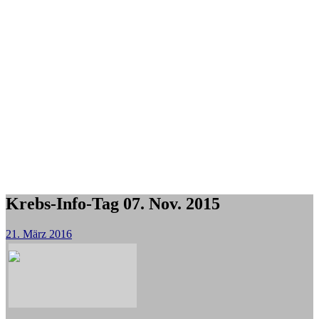
Krebs-Info-Tag 07. Nov. 2015
21. März 2016