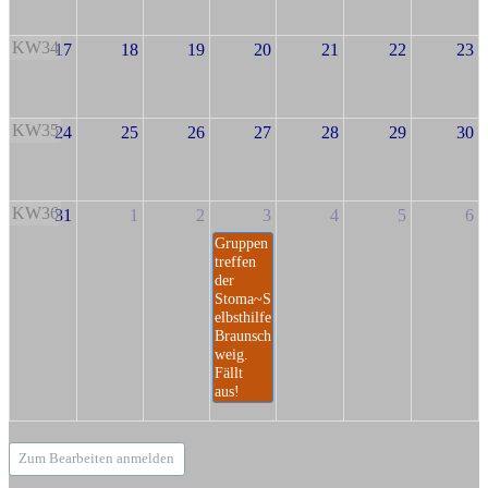
KW34
17
18
19
20
21
22
23
KW35
24
25
26
27
28
29
30
KW36
31
1
2
3
4
5
6
Gruppen
treffen
der
Stoma~S
elbsthilfe
Braunsch
weig.
Fällt
aus!
Zum Bearbeiten anmelden