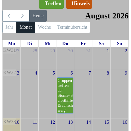
Treffen
Hinweis
August 2026
Heute
Jahr
Monat
Woche
Terminübersicht
Mo
Di
Mi
Do
Fr
Sa
So
KW31
27
28
29
30
31
1
2
KW32
3
4
5
6
7
8
9
Gruppen
treffen
der
Stoma~S
elbsthilfe
Braunsch
weig
KW33
10
11
12
13
14
15
16