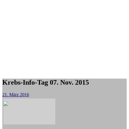
Krebs-Info-Tag 07. Nov. 2015
21. März 2016