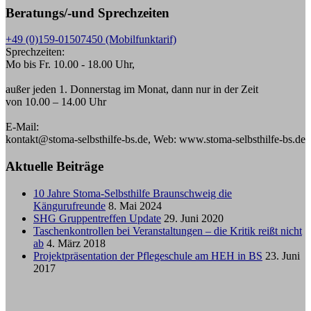
Beratungs/-und Sprechzeiten
+49 (0)159-01507450 (Mobilfunktarif)
Sprechzeiten:
Mo bis Fr. 10.00 - 18.00 Uhr,
außer jeden 1. Donnerstag im Monat, dann nur in der Zeit
von 10.00 – 14.00 Uhr
E-Mail:
kontakt@stoma-selbsthilfe-bs.de, Web: www.stoma-selbsthilfe-bs.de
Aktuelle Beiträge
10 Jahre Stoma-Selbsthilfe Braunschweig die
Kängurufreunde
8. Mai 2024
SHG Gruppentreffen Update
29. Juni 2020
Taschenkontrollen bei Veranstaltungen – die Kritik reißt nicht
ab
4. März 2018
Projektpräsentation der Pflegeschule am HEH in BS
23. Juni
2017