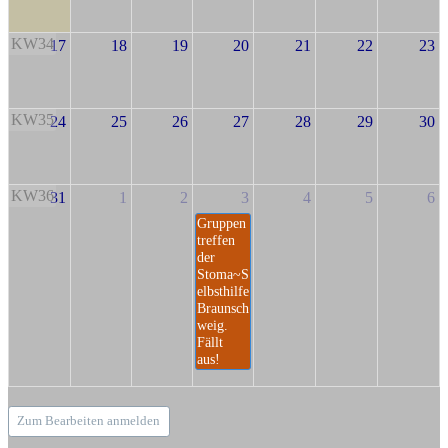
KW34
17
18
19
20
21
22
23
KW35
24
25
26
27
28
29
30
KW36
31
1
2
3
4
5
6
Gruppen
treffen
der
Stoma~S
elbsthilfe
Braunsch
weig.
Fällt
aus!
Zum Bearbeiten anmelden