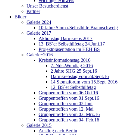
Wichtiger Hinweis
Unser Besucherdienst
Partner
Bilder
Galerie 2024
10 Jahre Stoma-Selbsthilfe Braunschweig
Galerie 2017
Aktionstag Darmkrebs 2017
13. BS´er Selbsthilfetag 24.Juni.17
Projektpräsentation im HEH BS
Galerie~2016
Krebsinformationstag 2016
7. Nds-Wundtag 2016
2 Jahre SHG 25.Sept.16
Darmkrebstag vom 24.Sept.16
14.Stomaforum vom 15.Sept. 2016
12. BS´er Selbsthilfetag
Gruppentreffen vom 06.Okt.16
Gruppentreffen vom 01.Sept.16
Gruppentreffen vom 02.Juni
Gruppentreffen vom 12. Mai
Gruppentreffen vom 03. Mrz.16
Gruppentreffen vom 04. Feb.16
Galerie-2015
Ausflug nach Berlin