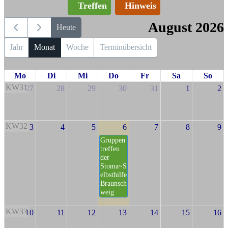
Treffen
Hinweis
August 2026
Heute
Jahr
Monat
Woche
Terminübersicht
Mo
Di
Mi
Do
Fr
Sa
So
KW31
27
28
29
30
31
1
2
KW32
3
4
5
6
7
8
9
Gruppen
treffen
der
Stoma~S
elbsthilfe
Braunsch
weig
KW33
10
11
12
13
14
15
16