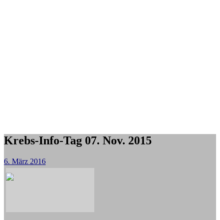
Krebs-Info-Tag 07. Nov. 2015
6. März 2016