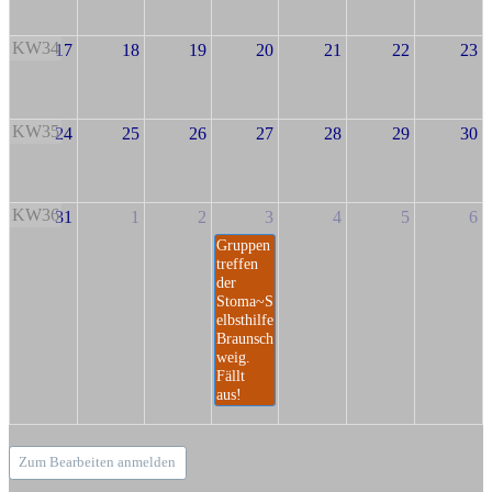
KW34
17
18
19
20
21
22
23
KW35
24
25
26
27
28
29
30
KW36
31
1
2
3
4
5
6
Gruppen
treffen
der
Stoma~S
elbsthilfe
Braunsch
weig.
Fällt
aus!
Zum Bearbeiten anmelden