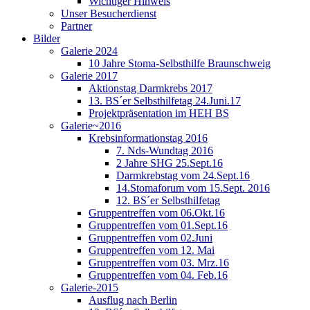
Wichtiger Hinweis
Unser Besucherdienst
Partner
Bilder
Galerie 2024
10 Jahre Stoma-Selbsthilfe Braunschweig
Galerie 2017
Aktionstag Darmkrebs 2017
13. BS´er Selbsthilfetag 24.Juni.17
Projektpräsentation im HEH BS
Galerie~2016
Krebsinformationstag 2016
7. Nds-Wundtag 2016
2 Jahre SHG 25.Sept.16
Darmkrebstag vom 24.Sept.16
14.Stomaforum vom 15.Sept. 2016
12. BS´er Selbsthilfetag
Gruppentreffen vom 06.Okt.16
Gruppentreffen vom 01.Sept.16
Gruppentreffen vom 02.Juni
Gruppentreffen vom 12. Mai
Gruppentreffen vom 03. Mrz.16
Gruppentreffen vom 04. Feb.16
Galerie-2015
Ausflug nach Berlin