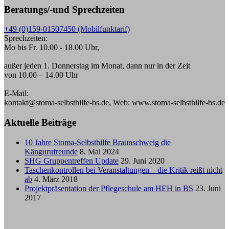
Beratungs/-und Sprechzeiten
+49 (0)159-01507450 (Mobilfunktarif)
Sprechzeiten:
Mo bis Fr. 10.00 - 18.00 Uhr,
außer jeden 1. Donnerstag im Monat, dann nur in der Zeit
von 10.00 – 14.00 Uhr
E-Mail:
kontakt@stoma-selbsthilfe-bs.de, Web: www.stoma-selbsthilfe-bs.de
Aktuelle Beiträge
10 Jahre Stoma-Selbsthilfe Braunschweig die
Kängurufreunde
8. Mai 2024
SHG Gruppentreffen Update
29. Juni 2020
Taschenkontrollen bei Veranstaltungen – die Kritik reißt nicht
ab
4. März 2018
Projektpräsentation der Pflegeschule am HEH in BS
23. Juni
2017