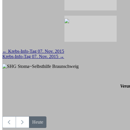
Beitragsnavigation
←
Krebs-Info-Tag 07. Nov. 2015
Krebs-Info-Tag 07. Nov. 2015
→
Vera
Heute