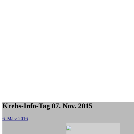
Krebs-Info-Tag 07. Nov. 2015
6. März 2016