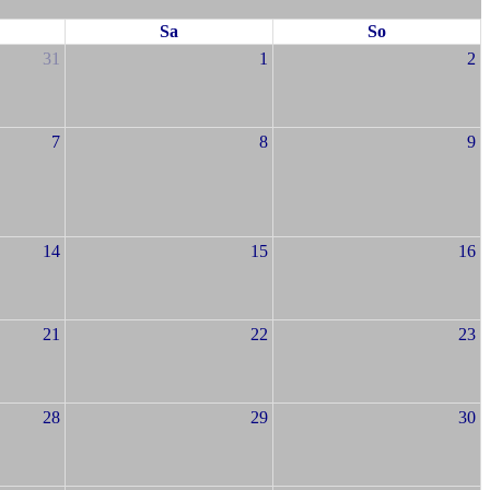
Sa
So
31
1
2
7
8
9
14
15
16
21
22
23
28
29
30