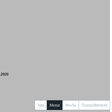
 2026
Jahr
Monat
Woche
Terminübersicht