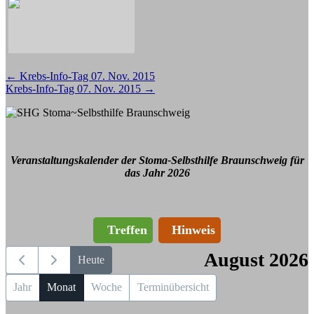
Beitragsnavigation
←
Krebs-Info-Tag 07. Nov. 2015
Krebs-Info-Tag 07. Nov. 2015
→
Veranstaltungskalender der Stoma-Selbsthilfe Braunschweig für
das Jahr 2026
Treffen
Hinweis
August 2026
Heute
Jahr
Monat
Woche
Terminübersicht