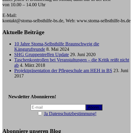
von 10.00 – 14.00 Uhr
E-Mail:
kontakt@stoma-selbsthilfe-bs.de, Web: www.stoma-selbsthilfe-bs.de
Aktuelle Beiträge
10 Jahre Stoma-Selbsthilfe Braunschweig die
Kängurufreunde
8. Mai 2024
SHG Gruppentreffen Update
29. Juni 2020
Taschenkontrollen bei Veranstaltungen – die Kritik reißt nicht
ab
4. März 2018
Projektpräsentation der Pflegeschule am HEH in BS
23. Juni
2017
Newsletter Abonnieren!
Ja Datenschutzbestimmung!
Abonniere unseren Blog