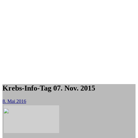
Krebs-Info-Tag 07. Nov. 2015
8. Mai 2016