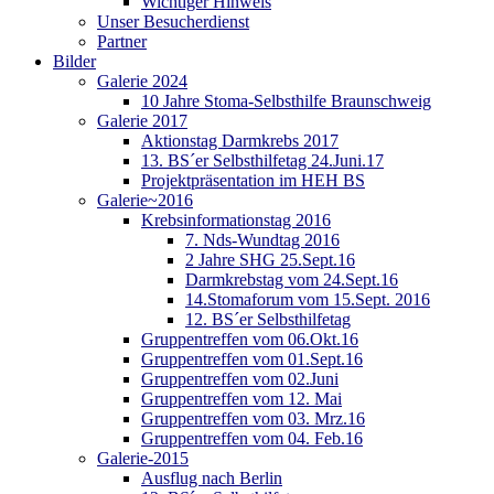
Wichtiger Hinweis
Unser Besucherdienst
Partner
Bilder
Galerie 2024
10 Jahre Stoma-Selbsthilfe Braunschweig
Galerie 2017
Aktionstag Darmkrebs 2017
13. BS´er Selbsthilfetag 24.Juni.17
Projektpräsentation im HEH BS
Galerie~2016
Krebsinformationstag 2016
7. Nds-Wundtag 2016
2 Jahre SHG 25.Sept.16
Darmkrebstag vom 24.Sept.16
14.Stomaforum vom 15.Sept. 2016
12. BS´er Selbsthilfetag
Gruppentreffen vom 06.Okt.16
Gruppentreffen vom 01.Sept.16
Gruppentreffen vom 02.Juni
Gruppentreffen vom 12. Mai
Gruppentreffen vom 03. Mrz.16
Gruppentreffen vom 04. Feb.16
Galerie-2015
Ausflug nach Berlin