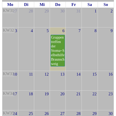
Mo
Di
Mi
Do
Fr
Sa
So
KW31
27
28
29
30
31
1
2
KW32
3
4
5
6
7
8
9
Gruppen
treffen
der
Stoma~S
elbsthilfe
Braunsch
weig
KW33
10
11
12
13
14
15
16
KW34
17
18
19
20
21
22
23
KW35
24
25
26
27
28
29
30