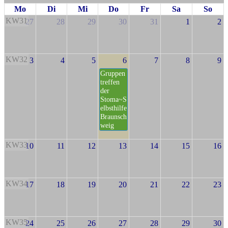
Mo
Di
Mi
Do
Fr
Sa
So
KW31
27
28
29
30
31
1
2
KW32
3
4
5
6
7
8
9
Gruppen
treffen
der
Stoma~S
elbsthilfe
Braunsch
weig
KW33
10
11
12
13
14
15
16
KW34
17
18
19
20
21
22
23
KW35
24
25
26
27
28
29
30