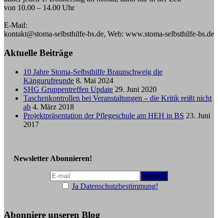
von 10.00 – 14.00 Uhr
E-Mail:
kontakt@stoma-selbsthilfe-bs.de, Web: www.stoma-selbsthilfe-bs.de
Aktuelle Beiträge
10 Jahre Stoma-Selbsthilfe Braunschweig die
Kängurufreunde
8. Mai 2024
SHG Gruppentreffen Update
29. Juni 2020
Taschenkontrollen bei Veranstaltungen – die Kritik reißt nicht
ab
4. März 2018
Projektpräsentation der Pflegeschule am HEH in BS
23. Juni
2017
Newsletter Abonnieren!
Ja Datenschutzbestimmung!
Abonniere unseren Blog