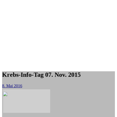
Krebs-Info-Tag 07. Nov. 2015
8. Mai 2016