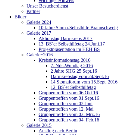
Wichtiger Hinweis
Unser Besucherdienst
Partner
Bilder
Galerie 2024
10 Jahre Stoma-Selbsthilfe Braunschweig
Galerie 2017
Aktionstag Darmkrebs 2017
13. BS´er Selbsthilfetag 24.Juni.17
Projektpräsentation im HEH BS
Galerie~2016
Krebsinformationstag 2016
7. Nds-Wundtag 2016
2 Jahre SHG 25.Sept.16
Darmkrebstag vom 24.Sept.16
14.Stomaforum vom 15.Sept. 2016
12. BS´er Selbsthilfetag
Gruppentreffen vom 06.Okt.16
Gruppentreffen vom 01.Sept.16
Gruppentreffen vom 02.Juni
Gruppentreffen vom 12. Mai
Gruppentreffen vom 03. Mrz.16
Gruppentreffen vom 04. Feb.16
Galerie-2015
Ausflug nach Berlin