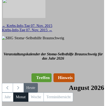
Beitragsnavigation
←
Krebs-Info-Tag 07. Nov. 2015
Krebs-Info-Tag 07. Nov. 2015
→
Veranstaltungskalender der Stoma-Selbsthilfe Braunschweig für
das Jahr 2026
Treffen
Hinweis
August 2026
Heute
Jahr
Monat
Woche
Terminübersicht