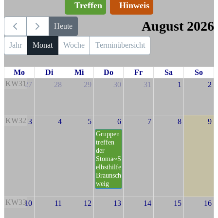
Treffen
Hinweis
August 2026
Heute
Jahr
Monat
Woche
Terminübersicht
Mo
Di
Mi
Do
Fr
Sa
So
KW31
27
28
29
30
31
1
2
KW32
3
4
5
6
7
8
9
Gruppen
treffen
der
Stoma~S
elbsthilfe
Braunsch
weig
KW33
10
11
12
13
14
15
16