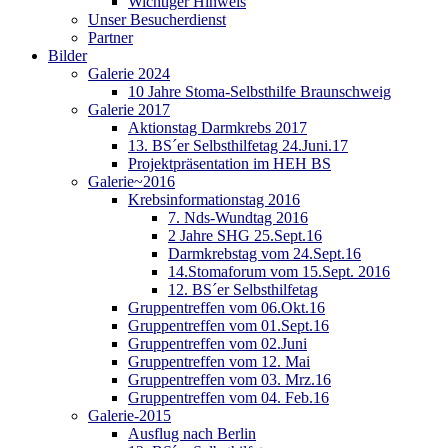
Wichtiger Hinweis
Unser Besucherdienst
Partner
Bilder
Galerie 2024
10 Jahre Stoma-Selbsthilfe Braunschweig
Galerie 2017
Aktionstag Darmkrebs 2017
13. BS´er Selbsthilfetag 24.Juni.17
Projektpräsentation im HEH BS
Galerie~2016
Krebsinformationstag 2016
7. Nds-Wundtag 2016
2 Jahre SHG 25.Sept.16
Darmkrebstag vom 24.Sept.16
14.Stomaforum vom 15.Sept. 2016
12. BS´er Selbsthilfetag
Gruppentreffen vom 06.Okt.16
Gruppentreffen vom 01.Sept.16
Gruppentreffen vom 02.Juni
Gruppentreffen vom 12. Mai
Gruppentreffen vom 03. Mrz.16
Gruppentreffen vom 04. Feb.16
Galerie-2015
Ausflug nach Berlin