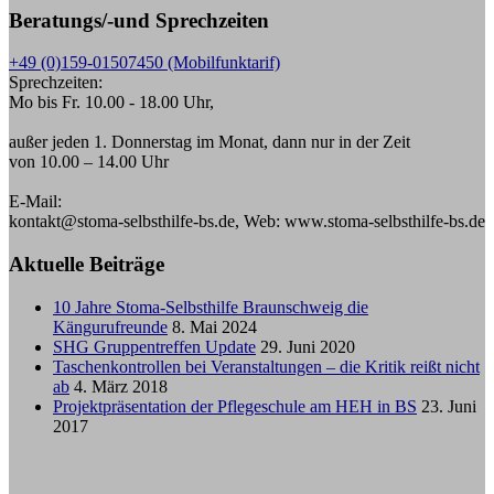
Beratungs/-und Sprechzeiten
+49 (0)159-01507450 (Mobilfunktarif)
Sprechzeiten:
Mo bis Fr. 10.00 - 18.00 Uhr,
außer jeden 1. Donnerstag im Monat, dann nur in der Zeit
von 10.00 – 14.00 Uhr
E-Mail:
kontakt@stoma-selbsthilfe-bs.de, Web: www.stoma-selbsthilfe-bs.de
Aktuelle Beiträge
10 Jahre Stoma-Selbsthilfe Braunschweig die
Kängurufreunde
8. Mai 2024
SHG Gruppentreffen Update
29. Juni 2020
Taschenkontrollen bei Veranstaltungen – die Kritik reißt nicht
ab
4. März 2018
Projektpräsentation der Pflegeschule am HEH in BS
23. Juni
2017