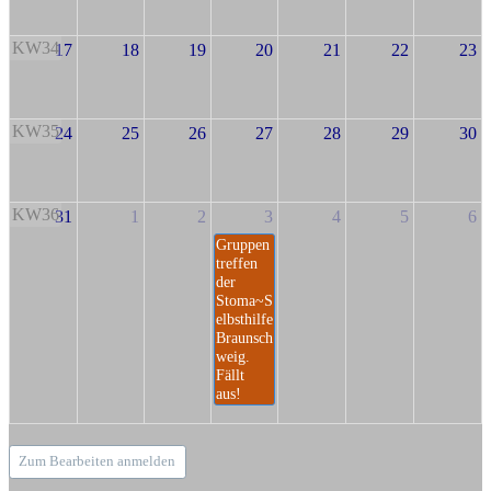
KW34
17
18
19
20
21
22
23
KW35
24
25
26
27
28
29
30
KW36
31
1
2
3
4
5
6
Gruppen
treffen
der
Stoma~S
elbsthilfe
Braunsch
weig.
Fällt
aus!
Zum Bearbeiten anmelden