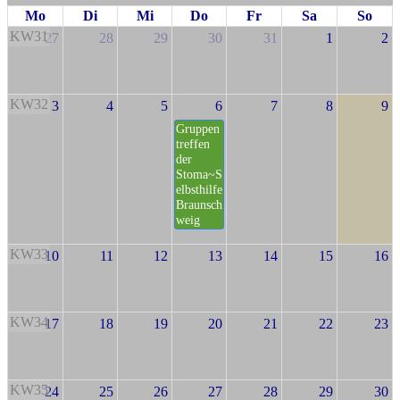
Mo
Di
Mi
Do
Fr
Sa
So
KW31
27
28
29
30
31
1
2
KW32
3
4
5
6
7
8
9
Gruppen
treffen
der
Stoma~S
elbsthilfe
Braunsch
weig
KW33
10
11
12
13
14
15
16
KW34
17
18
19
20
21
22
23
KW35
24
25
26
27
28
29
30