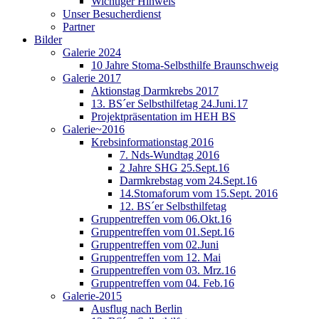
Wichtiger Hinweis
Unser Besucherdienst
Partner
Bilder
Galerie 2024
10 Jahre Stoma-Selbsthilfe Braunschweig
Galerie 2017
Aktionstag Darmkrebs 2017
13. BS´er Selbsthilfetag 24.Juni.17
Projektpräsentation im HEH BS
Galerie~2016
Krebsinformationstag 2016
7. Nds-Wundtag 2016
2 Jahre SHG 25.Sept.16
Darmkrebstag vom 24.Sept.16
14.Stomaforum vom 15.Sept. 2016
12. BS´er Selbsthilfetag
Gruppentreffen vom 06.Okt.16
Gruppentreffen vom 01.Sept.16
Gruppentreffen vom 02.Juni
Gruppentreffen vom 12. Mai
Gruppentreffen vom 03. Mrz.16
Gruppentreffen vom 04. Feb.16
Galerie-2015
Ausflug nach Berlin