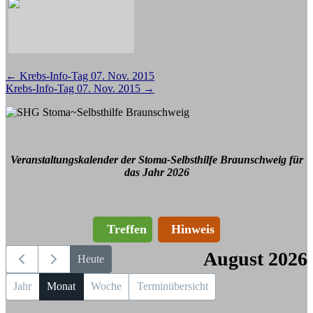
Beitragsnavigation
←
Krebs-Info-Tag 07. Nov. 2015
Krebs-Info-Tag 07. Nov. 2015
→
Veranstaltungskalender der Stoma-Selbsthilfe Braunschweig für
das Jahr 2026
Treffen
Hinweis
August 2026
Heute
Jahr
Monat
Woche
Terminübersicht