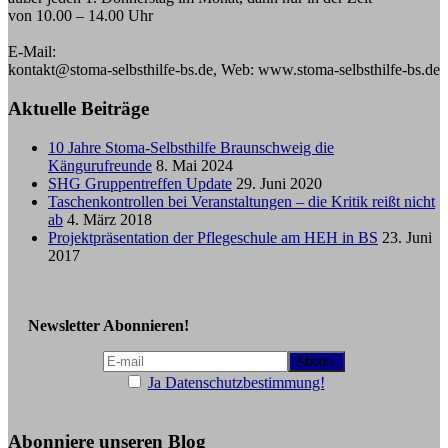
von 10.00 – 14.00 Uhr
E-Mail:
kontakt@stoma-selbsthilfe-bs.de, Web: www.stoma-selbsthilfe-bs.de
Aktuelle Beiträge
10 Jahre Stoma-Selbsthilfe Braunschweig die
Kängurufreunde
8. Mai 2024
SHG Gruppentreffen Update
29. Juni 2020
Taschenkontrollen bei Veranstaltungen – die Kritik reißt nicht
ab
4. März 2018
Projektpräsentation der Pflegeschule am HEH in BS
23. Juni
2017
Newsletter Abonnieren!
Ja Datenschutzbestimmung!
Abonniere unseren Blog