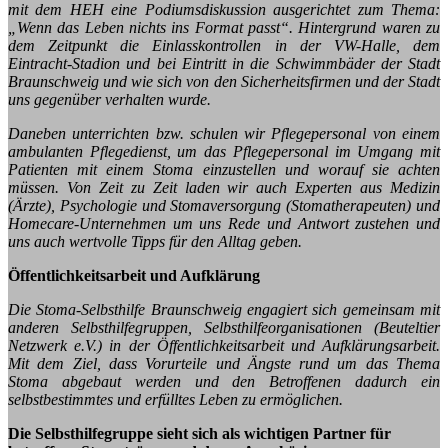
mit dem HEH eine Podiumsdiskussion ausgerichtet zum Thema:
„Wenn das Leben nichts ins Format passt“. Hintergrund waren zu
dem Zeitpunkt die Einlasskontrollen in der VW-Halle, dem
Eintracht-Stadion und bei Eintritt in die Schwimmbäder der Stadt
Braunschweig und wie sich von den Sicherheitsfirmen und der Stadt
uns gegenüber verhalten wurde.
Daneben unterrichten bzw. schulen wir Pflegepersonal von einem
ambulanten Pflegedienst, um das Pflegepersonal im Umgang mit
Patienten mit einem Stoma einzustellen und worauf sie achten
müssen. Von Zeit zu Zeit laden wir auch Experten aus Medizin
(Ärzte), Psychologie und Stomaversorgung (Stomatherapeuten) und
Homecare-Unternehmen um uns Rede und Antwort zustehen und
uns auch wertvolle Tipps für den Alltag geben.
Öffentlichkeitsarbeit und Aufklärung
Die Stoma-Selbsthilfe Braunschweig engagiert sich gemeinsam mit
anderen Selbsthilfegruppen, Selbsthilfeorganisationen (Beuteltier
Netzwerk e.V.) in der Öffentlichkeitsarbeit und Aufklärungsarbeit.
Mit dem Ziel, dass Vorurteile und Ängste rund um das Thema
Stoma abgebaut werden und den Betroffenen dadurch ein
selbstbestimmtes und erfülltes Leben zu ermöglichen.
Die Selbsthilfegruppe sieht sich als wichtigen Partner für