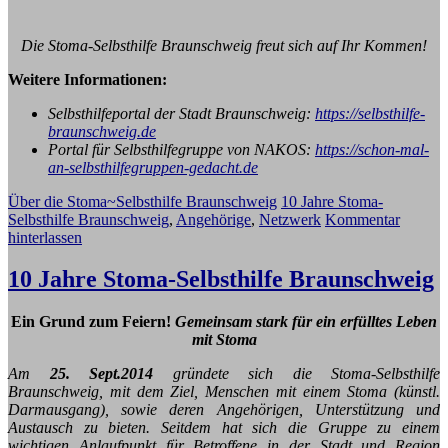
Die Stoma-Selbsthilfe Braunschweig freut sich auf Ihr Kommen!
Weitere Informationen:
Selbsthilfeportal der Stadt Braunschweig:
https://selbsthilfe-
braunschweig.de
Portal für Selbsthilfegruppe von NAKOS:
https://schon-mal-
an-selbsthilfegruppen-gedacht.de
Über die Stoma~Selbsthilfe Braunschweig
10 Jahre Stoma-
Selbsthilfe Braunschweig
,
Angehörige
,
Netzwerk
Kommentar
hinterlassen
10 Jahre Stoma-Selbsthilfe Braunschweig
Ein Grund zum Feiern!
Gemeinsam stark für ein erfülltes Leben
mit Stoma
Am
25. Sept.2014
gründete sich die Stoma-Selbsthilfe
Braunschweig, mit dem Ziel, Menschen mit einem Stoma (künstl.
Darmausgang), sowie deren Angehörigen, Unterstützung und
Austausch zu bieten. Seitdem hat sich die Gruppe zu einem
wichtigen Anlaufpunkt für Betroffene in der Stadt und Region