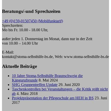
Beratungs/-und Sprechzeiten
+49 (0)159-01507450 (Mobilfunktarif)
Sprechzeiten:
Mo bis Fr. 10.00 - 18.00 Uhr,
außer jeden 1. Donnerstag im Monat, dann nur in der Zeit
von 10.00 – 14.00 Uhr
E-Mail:
kontakt@stoma-selbsthilfe-bs.de, Web: www.stoma-selbsthilfe-bs.de
Aktuelle Beiträge
10 Jahre Stoma-Selbsthilfe Braunschweig die
Kängurufreunde
8. Mai 2024
SHG Gruppentreffen Update
29. Juni 2020
Taschenkontrollen bei Veranstaltungen – die Kritik reißt nicht
ab
4. März 2018
Projektpräsentation der Pflegeschule am HEH in BS
23. Juni
2017