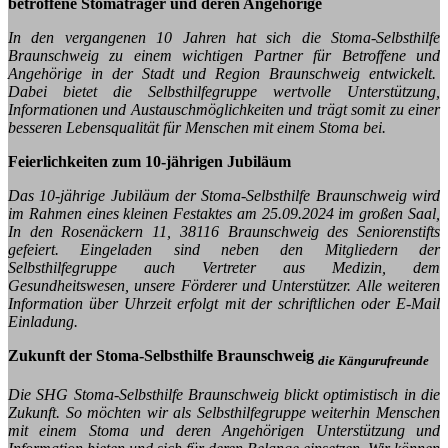
betroffene Stomaträger und deren Angehörige
In den vergangenen 10 Jahren hat sich die Stoma-Selbsthilfe
Braunschweig zu einem wichtigen Partner für Betroffene und
Angehörige in der Stadt und Region Braunschweig entwickelt.
Dabei bietet die Selbsthilfegruppe wertvolle Unterstützung,
Informationen und Austauschmöglichkeiten und trägt somit zu einer
besseren Lebensqualität für Menschen mit einem Stoma bei.
Feierlichkeiten zum 10-jährigen Jubiläum
Das 10-jährige Jubiläum der Stoma-Selbsthilfe Braunschweig wird
im Rahmen eines kleinen Festaktes am 25.09.2024 im großen Saal,
In den Rosenäckern 11, 38116 Braunschweig des Seniorenstifts
gefeiert. Eingeladen sind neben den Mitgliedern der
Selbsthilfegruppe auch Vertreter aus Medizin, dem
Gesundheitswesen, unsere Förderer und Unterstützer. Alle weiteren
Information über Uhrzeit erfolgt mit der schriftlichen oder E-Mail
Einladung.
Zukunft der Stoma-Selbsthilfe Braunschweig
die Kängurufreunde
Die SHG Stoma-Selbsthilfe Braunschweig blickt optimistisch in die
Zukunft. So möchten wir als Selbsthilfegruppe weiterhin Menschen
mit einem Stoma und deren Angehörigen Unterstützung und