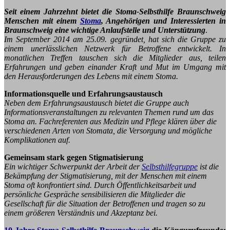
Seit einem Jahrzehnt bietet die Stoma-Selbsthilfe Braunschweig
Menschen mit einem
Stoma
, Angehörigen und Interessierten in
Braunschweig eine wichtige Anlaufstelle und Unterstützung
.
Im September 2014 am 25.09. gegründet, hat sich die Gruppe zu
einem unerlässlichen Netzwerk für Betroffene entwickelt. In
monatlichen Treffen tauschen sich die Mitglieder aus, teilen
Erfahrungen und geben einander Kraft und Mut im Umgang mit
den Herausforderungen des Lebens mit einem Stoma.
Informationsquelle und Erfahrungsaustausch
Neben dem Erfahrungsaustausch bietet die Gruppe auch
Informationsveranstaltungen zu relevanten Themen rund um das
Stoma an. Fachreferenten aus Medizin und Pflege klären über die
verschiedenen Arten von Stomata, die Versorgung und mögliche
Komplikationen auf.
Gemeinsam stark gegen Stigmatisierung
Ein wichtiger Schwerpunkt der Arbeit der
Selbsthilfegruppe
ist die
Bekämpfung der Stigmatisierung, mit der Menschen mit einem
Stoma oft konfrontiert sind. Durch Öffentlichkeitsarbeit und
persönliche Gespräche sensibilisieren die Mitglieder die
Gesellschaft für die Situation der Betroffenen und tragen so zu
einem größeren Verständnis und Akzeptanz bei.