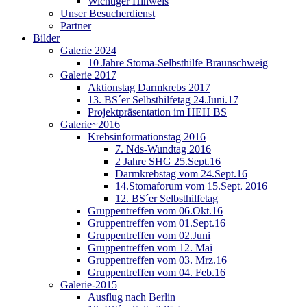
Wichtiger Hinweis
Unser Besucherdienst
Partner
Bilder
Galerie 2024
10 Jahre Stoma-Selbsthilfe Braunschweig
Galerie 2017
Aktionstag Darmkrebs 2017
13. BS´er Selbsthilfetag 24.Juni.17
Projektpräsentation im HEH BS
Galerie~2016
Krebsinformationstag 2016
7. Nds-Wundtag 2016
2 Jahre SHG 25.Sept.16
Darmkrebstag vom 24.Sept.16
14.Stomaforum vom 15.Sept. 2016
12. BS´er Selbsthilfetag
Gruppentreffen vom 06.Okt.16
Gruppentreffen vom 01.Sept.16
Gruppentreffen vom 02.Juni
Gruppentreffen vom 12. Mai
Gruppentreffen vom 03. Mrz.16
Gruppentreffen vom 04. Feb.16
Galerie-2015
Ausflug nach Berlin