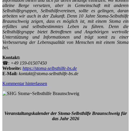
Information bieten und sich für deren Belange einsetzen. Wir können
alleine Berge versetzen, aber in Gemeinschaft mit anderen
Selbsthilfegruppen, Selbsthilfevereinen, sollte es gelingen, daran
arbeiten wir auch in der Zukunft. Denn 10 Jahre Stoma-Selbsthilfe
Braunschweig zeigen, dass es möglich ist, mit einem Stoma ein
erfülltes und selbstbestimmtes Leben zu führen. Denn die
Selbsthilfegruppe bietet Betroffenen und Angehörigen wertvolle
Unterstützung und Informationen und trägt somit zu einer
Verbesserung der Lebensqualität von Menschen mit einem Stoma
bei.
Kontakt:
☎:
+49 159-01507450
Webseite:
https://stoma-selbsthilfe-bs.de
E-Mail:
kontakt@stoma-selbsthilfe-bs.de
Kommentar hinterlassen
Veranstaltungskalender der Stoma-Selbsthilfe Braunschweig für
das Jahr 2026