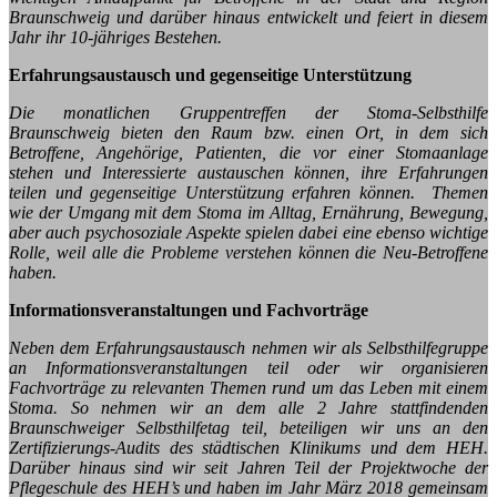
Braunschweig und darüber hinaus entwickelt und feiert in diesem
Jahr ihr 10-jähriges Bestehen.
Erfahrungsaustausch und gegenseitige Unterstützung
Die monatlichen Gruppentreffen der Stoma-Selbsthilfe
Braunschweig bieten den Raum bzw. einen Ort, in dem sich
Betroffene, Angehörige, Patienten, die vor einer Stomaanlage
stehen und Interessierte austauschen können, ihre Erfahrungen
teilen und gegenseitige Unterstützung erfahren können. Themen
wie der Umgang mit dem Stoma im Alltag, Ernährung, Bewegung,
aber auch psychosoziale Aspekte spielen dabei eine ebenso wichtige
Rolle, weil alle die Probleme verstehen können die Neu-Betroffene
haben.
Informationsveranstaltungen und Fachvorträge
Neben dem Erfahrungsaustausch nehmen wir als Selbsthilfegruppe
an Informationsveranstaltungen teil oder wir organisieren
Fachvorträge zu relevanten Themen rund um das Leben mit einem
Stoma. So nehmen wir an dem alle 2 Jahre stattfindenden
Braunschweiger Selbsthilfetag teil, beteiligen wir uns an den
Zertifizierungs-Audits des städtischen Klinikums und dem HEH.
Darüber hinaus sind wir seit Jahren Teil der Projektwoche der
Pflegeschule des HEH’s und haben im Jahr März 2018 gemeinsam