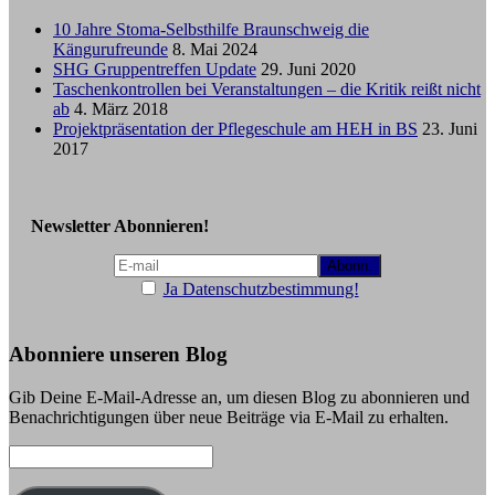
10 Jahre Stoma-Selbsthilfe Braunschweig die
Kängurufreunde
8. Mai 2024
SHG Gruppentreffen Update
29. Juni 2020
Taschenkontrollen bei Veranstaltungen – die Kritik reißt nicht
ab
4. März 2018
Projektpräsentation der Pflegeschule am HEH in BS
23. Juni
2017
Newsletter Abonnieren!
Ja Datenschutzbestimmung!
Abonniere unseren Blog
Gib Deine E-Mail-Adresse an, um diesen Blog zu abonnieren und
Benachrichtigungen über neue Beiträge via E-Mail zu erhalten.
E-
Mail-
Adresse: