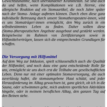
Gewichtszunahme, nach überstandener Krankheitan. Sie sind auch
da und helfen, wenn Komplikationen wie z.B. Hernie, eine
allergische Reaktion auf ein Stomaartikel, die noch Jahre später
nach der Stoma- Anlage auftreten können. Durch eben diese ganz
individuelle Betreuung durch unsere Stomatherapeuten/-innen, wird
es uns Stomaträger/-innen ermöglicht, den Weg zurück in ein
selbstbestimmtes Leben zu finden. Daher sollten diese
(Stoma-)therapeutischen Angebote ausgebaut und gestärkt werden.
Beispielweise im Rahmen von Zertifizierungen sowie in
Hilfsmittelverträgen, lassen sich die entsprechenden Grundlagen für
schaffen.
Die Versorgung mit Hilfsmittel
Auf dem Weg zur Inklusion, spielt schlussendlich auch die Qualität
der Hilfsmittel, und noch dazu eine ganz entscheidende Rolle für
uns, ermöglicht sie uns doch erst die Teilhabe am gesellschaftlichen
Leben. Denn nur mit einer optimalen Stomaversorgung, die auch
zuverlässig haftet, die stomaumgebene Haut schützt, und jeder
Herausforderung im Alltag gewachsen ist, ganz gleich, ob ich in die
Sauna, oder schwimmen gehe, mich anderen sportlichen Aktivitäten
hingebe, oder in meinem beruflichen Alltag, den ganzen Tag auf
den Beinen stehe.