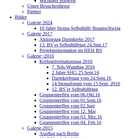
Wichtiger Hinweis
Unser Besucherdienst
Partner
Bilder
Galerie 2024
10 Jahre Stoma-Selbsthilfe Braunschweig
Galerie 2017
Aktionstag Darmkrebs 2017
13. BS´er Selbsthilfetag 24.Juni.17
Projektpräsentation im HEH BS
Galerie~2016
Krebsinformationstag 2016
7. Nds-Wundtag 2016
2 Jahre SHG 25.Sept.16
Darmkrebstag vom 24.Sept.16
14.Stomaforum vom 15.Sept. 2016
12. BS´er Selbsthilfetag
Gruppentreffen vom 06.Okt.16
Gruppentreffen vom 01.Sept.16
Gruppentreffen vom 02.Juni
Gruppentreffen vom 12. Mai
Gruppentreffen vom 03. Mrz.16
Gruppentreffen vom 04. Feb.16
Galerie-2015
Ausflug nach Berlin