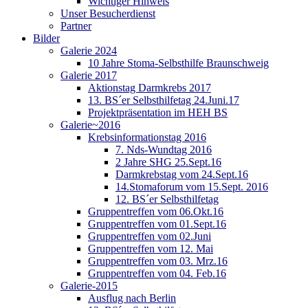
Wichtiger Hinweis
Unser Besucherdienst
Partner
Bilder
Galerie 2024
10 Jahre Stoma-Selbsthilfe Braunschweig
Galerie 2017
Aktionstag Darmkrebs 2017
13. BS´er Selbsthilfetag 24.Juni.17
Projektpräsentation im HEH BS
Galerie~2016
Krebsinformationstag 2016
7. Nds-Wundtag 2016
2 Jahre SHG 25.Sept.16
Darmkrebstag vom 24.Sept.16
14.Stomaforum vom 15.Sept. 2016
12. BS´er Selbsthilfetag
Gruppentreffen vom 06.Okt.16
Gruppentreffen vom 01.Sept.16
Gruppentreffen vom 02.Juni
Gruppentreffen vom 12. Mai
Gruppentreffen vom 03. Mrz.16
Gruppentreffen vom 04. Feb.16
Galerie-2015
Ausflug nach Berlin