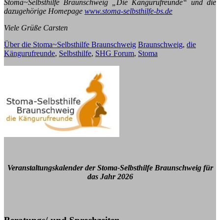
Stoma~Selbsthilfe Braunschweig „Die Kängurufreunde“ und die
dazugehörige Homepage
www.stoma-selbsthilfe-bs.de
Viele Grüße Carsten
Über die Stoma~Selbsthilfe Braunschweig
Braunschweig
,
die
Kängurufreunde
,
Selbsthilfe
,
SHG Forum
,
Stoma
Veranstaltungskalender der Stoma-Selbsthilfe Braunschweig für
das Jahr 2026