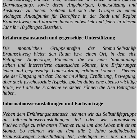
Darmausgang), sowie deren Angehörigen, Unterstützung und
Austausch zu bieten. Seitdem hat sich die Gruppe zu einem
wichtigen Anlaufpunkt für Betroffene in der Stadt und Region
Braunschweig und darüber hinaus entwickelt und feiert in diesem
Jahr ihr 10-jähriges Bestehen.
Erfahrungsaustausch und gegenseitige Unterstützung
Die monatlichen Gruppentreffen der Stoma-Selbsthilfe
Braunschweig bieten den Raum bzw. einen Ort, in dem sich
Betroffene, Angehörige, Patienten, die vor einer Stomaanlage
stehen und Interessierte austauschen können, ihre Erfahrungen
teilen und gegenseitige Unterstützung erfahren können. Themen
wie der Umgang mit dem Stoma im Alltag, Ernährung, Bewegung,
aber auch psychosoziale Aspekte spielen dabei eine ebenso wichtige
Rolle, weil alle die Probleme verstehen können die Neu-Betroffene
haben.
Informationsveranstaltungen und Fachvorträge
Neben dem Erfahrungsaustausch nehmen wir als Selbsthilfegruppe
an Informationsveranstaltungen teil oder wir organisieren
Fachvorträge zu relevanten Themen rund um das Leben mit einem
Stoma. So nehmen wir an dem alle 2 Jahre stattfindenden
Braunschweiger Selbsthilfetag teil, beteiligen wir uns an den