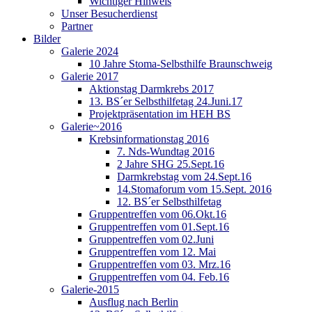
Wichtiger Hinweis
Unser Besucherdienst
Partner
Bilder
Galerie 2024
10 Jahre Stoma-Selbsthilfe Braunschweig
Galerie 2017
Aktionstag Darmkrebs 2017
13. BS´er Selbsthilfetag 24.Juni.17
Projektpräsentation im HEH BS
Galerie~2016
Krebsinformationstag 2016
7. Nds-Wundtag 2016
2 Jahre SHG 25.Sept.16
Darmkrebstag vom 24.Sept.16
14.Stomaforum vom 15.Sept. 2016
12. BS´er Selbsthilfetag
Gruppentreffen vom 06.Okt.16
Gruppentreffen vom 01.Sept.16
Gruppentreffen vom 02.Juni
Gruppentreffen vom 12. Mai
Gruppentreffen vom 03. Mrz.16
Gruppentreffen vom 04. Feb.16
Galerie-2015
Ausflug nach Berlin