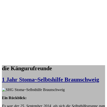
die Kängurufreunde
1 Jahr Stoma~Selbtshilfe Braunschweig
Ein Rückblick:
Es war der 25. September 2014, als sich die Selbsthilfegruppe zum