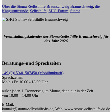
Über die Stoma~Selbsthilfe Braunschweig
Braunschweig
,
die
Kängurufreunde
,
Selbsthilfe
,
SHG Forum
,
Stoma
Veranstaltungskalender der Stoma-Selbsthilfe Braunschweig für
das Jahr 2026
Beratungs/-und Sprechzeiten
+49 (0)159-01507450 (Mobilfunktarif)
Sprechzeiten:
Mo bis Fr. 10.00 - 18.00 Uhr,
außer jeden 1. Donnerstag im Monat, dann nur in der Zeit
von 10.00 – 14.00 Uhr
E-Mail:
kontakt@stoma-selbsthilfe-bs.de, Web: www.stoma-selbsthilfe-bs.de