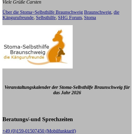
Viele Grüße Carsten
Über die Stoma~Selbsthilfe Braunschweig
Braunschweig
,
die
Kängurufreunde
,
Selbsthilfe
,
SHG Forum
,
Stoma
Veranstaltungskalender der Stoma-Selbsthilfe Braunschweig für
das Jahr 2026
Beratungs/-und Sprechzeiten
+49 (0)159-01507450 (Mobilfunktarif)