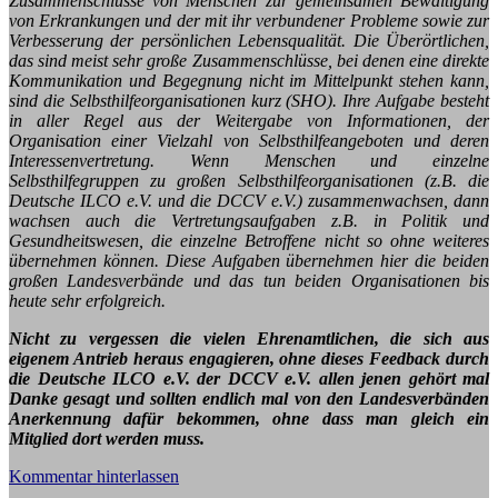
Zusammenschlüsse von Menschen zur gemeinsamen Bewältigung
von Erkrankungen und der mit ihr verbundener Probleme sowie zur
Verbesserung der persönlichen Lebensqualität.
Die Überörtlichen,
das sind meist sehr große Zusammenschlüsse, bei denen eine direkte
Kommunikation und Begegnung nicht im Mittelpunkt stehen kann,
sind die Selbsthilfeorganisationen kurz (SHO). Ihre Aufgabe besteht
in aller Regel aus der Weitergabe von Informationen, der
Organisation einer Vielzahl von Selbsthilfeangeboten und deren
Interessenvertretung.
Wenn Menschen und einzelne
Selbsthilfegruppen zu großen Selbsthilfeorganisationen (z.B. die
Deutsche ILCO e.V. und die DCCV e.V.) zusammenwachsen, dann
wachsen auch die Vertretungsaufgaben z.B. in Politik und
Gesundheitswesen, die einzelne Betroffene nicht so ohne weiteres
übernehmen können. Diese Aufgaben übernehmen hier die beiden
großen Landesverbände und das tun beiden Organisationen bis
heute sehr erfolgreich.
Nicht zu vergessen die vielen Ehrenamtlichen, die sich aus
eigenem Antrieb heraus engagieren, ohne dieses Feedback durch
die Deutsche ILCO e.V. der DCCV e.V. allen jenen gehört mal
Danke gesagt und sollten endlich mal von den Landesverbänden
Anerkennung dafür bekommen, ohne dass man gleich ein
Mitglied dort werden muss.
Kommentar hinterlassen