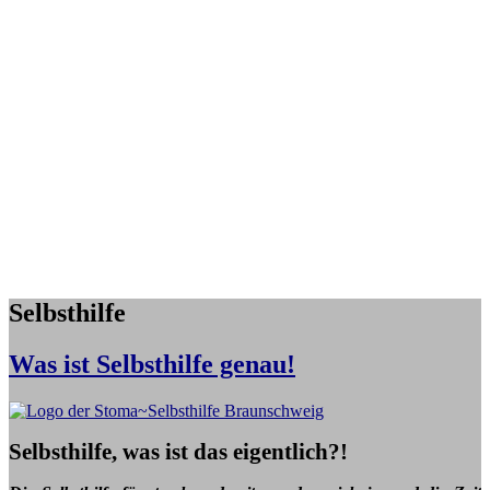
Selbsthilfe
Was ist Selbsthilfe genau!
Selbsthilfe, was ist das eigentlich?!