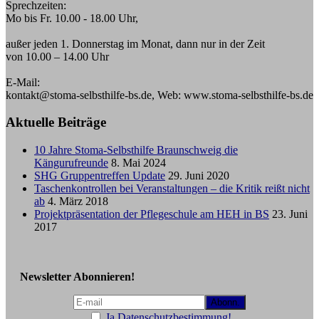
Sprechzeiten:
Mo bis Fr. 10.00 - 18.00 Uhr,
außer jeden 1. Donnerstag im Monat, dann nur in der Zeit
von 10.00 – 14.00 Uhr
E-Mail:
kontakt@stoma-selbsthilfe-bs.de, Web: www.stoma-selbsthilfe-bs.de
Aktuelle Beiträge
10 Jahre Stoma-Selbsthilfe Braunschweig die
Kängurufreunde
8. Mai 2024
SHG Gruppentreffen Update
29. Juni 2020
Taschenkontrollen bei Veranstaltungen – die Kritik reißt nicht
ab
4. März 2018
Projektpräsentation der Pflegeschule am HEH in BS
23. Juni
2017
Newsletter Abonnieren!
Ja Datenschutzbestimmung!