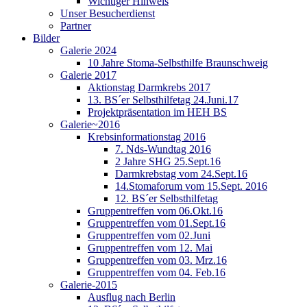
Wichtiger Hinweis
Unser Besucherdienst
Partner
Bilder
Galerie 2024
10 Jahre Stoma-Selbsthilfe Braunschweig
Galerie 2017
Aktionstag Darmkrebs 2017
13. BS´er Selbsthilfetag 24.Juni.17
Projektpräsentation im HEH BS
Galerie~2016
Krebsinformationstag 2016
7. Nds-Wundtag 2016
2 Jahre SHG 25.Sept.16
Darmkrebstag vom 24.Sept.16
14.Stomaforum vom 15.Sept. 2016
12. BS´er Selbsthilfetag
Gruppentreffen vom 06.Okt.16
Gruppentreffen vom 01.Sept.16
Gruppentreffen vom 02.Juni
Gruppentreffen vom 12. Mai
Gruppentreffen vom 03. Mrz.16
Gruppentreffen vom 04. Feb.16
Galerie-2015
Ausflug nach Berlin