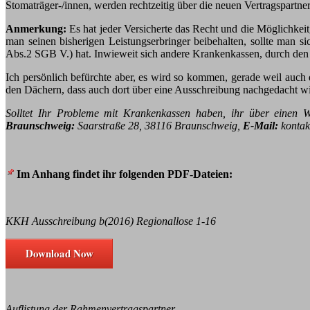
Stomaträger-/innen, werden rechtzeitig über die neuen Vertragspartner
Anmerkung:
Es hat jeder Versicherte das Recht und die Möglichkeit
man seinen bisherigen Leistungserbringer beibehalten, sollte man
Abs.2 SGB V.) hat. Inwieweit sich andere Krankenkassen, durch den 
Ich persönlich befürchte aber, es wird so kommen, gerade weil au
den Dächern, dass auch dort über eine Ausschreibung nachgedacht wi
Solltet Ihr Probleme mit Krankenkassen haben, ihr über einen W
Braunschweig:
Saarstraße 28, 38116 Braunschweig,
E-Mail:
kontakt
Im Anhang findet ihr folgenden PDF-Dateien:
KKH Ausschreibung b(2016) Regionallose 1-16
Download Now
Auflistung der Rahmenvertragspartner