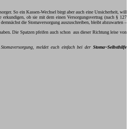
sorger. So ein Kassen-Wechsel birgt aber auch eine Unsicherheit, will
e erkundigen, ob sie mit dem einen Versorgungsvertrag (nach § 127
g demnächst die Stomaversorgung auszuschreiben, bleibt abzuwarten –
ben. Die Spatzen pfeifen auch schon aus dieser Richtung leise von
r Stomaversorgung, meldet euch einfach bei der
Stoma~Selbsthilfe