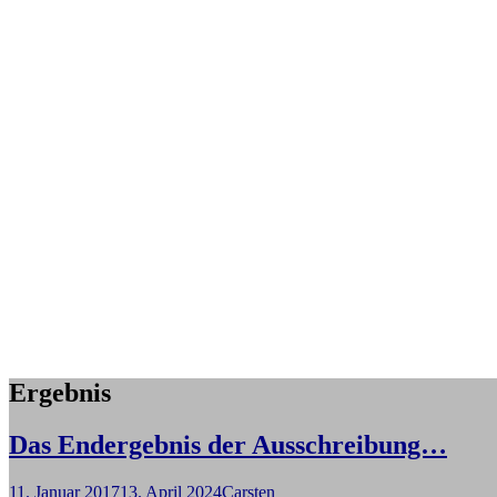
Ergebnis
Das Endergebnis der Ausschreibung…
11. Januar 2017
13. April 2024
Carsten