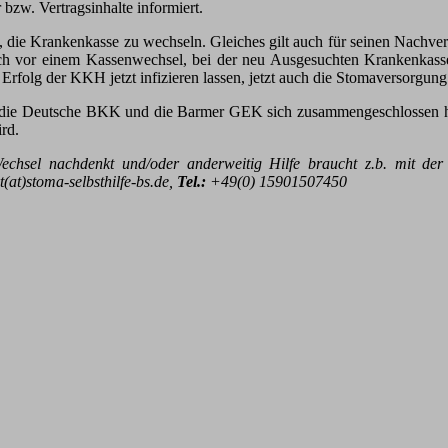
 bzw. Vertragsinhalte informiert.
, die Krankenkasse zu wechseln. Gleiches gilt auch für seinen Nachver
 sich vor einem Kassenwechsel, bei der neu Ausgesuchten Krankenkass
Erfolg der KKH jetzt infizieren lassen, jetzt auch die Stomaversorgun
ch die Deutsche BKK und die Barmer GEK sich zusammengeschlossen ha
rd.
echsel nachdenkt und/oder anderweitig Hilfe braucht z.b. mit de
(at)stoma-selbsthilfe-bs.de,
Tel.:
+49(0) 15901507450