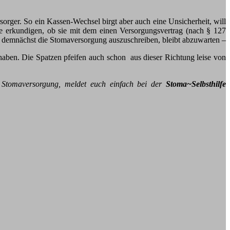
sorger. So ein Kassen-Wechsel birgt aber auch eine Unsicherheit, will
e erkundigen, ob sie mit dem einen Versorgungsvertrag (nach § 127
g demnächst die Stomaversorgung auszuschreiben, bleibt abzuwarten –
ben. Die Spatzen pfeifen auch schon aus dieser Richtung leise von
r Stomaversorgung, meldet euch einfach bei der
Stoma~Selbsthilfe