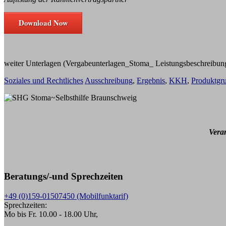
Download Now
weiter Unterlagen (Vergabeunterlagen_Stoma_ Leistungsbeschreibung u
Soziales und Rechtliches
Ausschreibung
,
Ergebnis
,
KKH
,
Produktgr
Vera
Beratungs/-und Sprechzeiten
+49 (0)159-01507450 (Mobilfunktarif)
Sprechzeiten:
Mo bis Fr. 10.00 - 18.00 Uhr,