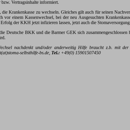
 bzw. Vertragsinhalte informiert.
, die Krankenkasse zu wechseln. Gleiches gilt auch für seinen Nachver
 sich vor einem Kassenwechsel, bei der neu Ausgesuchten Krankenkass
Erfolg der KKH jetzt infizieren lassen, jetzt auch die Stomaversorgun
ch die Deutsche BKK und die Barmer GEK sich zusammengeschlossen ha
rd.
echsel nachdenkt und/oder anderweitig Hilfe braucht z.b. mit de
(at)stoma-selbsthilfe-bs.de,
Tel.:
+49(0) 15901507450