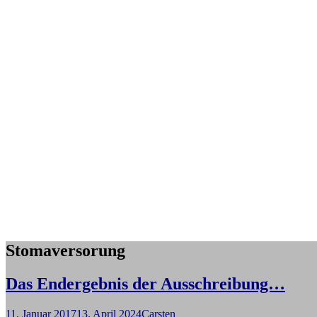
Stomaversorung
Das Endergebnis der Ausschreibung…
11. Januar 2017
13. April 2024
Carsten