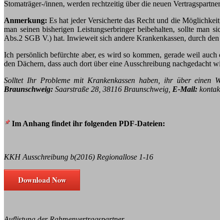
Stomaträger-/innen, werden rechtzeitig über die neuen Vertragspartner
Anmerkung:
Es hat jeder Versicherte das Recht und die Möglichkeit
man seinen bisherigen Leistungserbringer beibehalten, sollte man
Abs.2 SGB V.) hat. Inwieweit sich andere Krankenkassen, durch den 
Ich persönlich befürchte aber, es wird so kommen, gerade weil au
den Dächern, dass auch dort über eine Ausschreibung nachgedacht wi
Solltet Ihr Probleme mit Krankenkassen haben, ihr über einen W
Braunschweig:
Saarstraße 28, 38116 Braunschweig,
E-Mail:
kontakt
Im Anhang findet ihr folgenden PDF-Dateien:
KKH Ausschreibung b(2016) Regionallose 1-16
Download Now
Auflistung der Rahmenvertragspartner