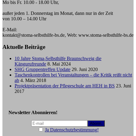
Mo bis Fr. 10.00 - 18.00 Uhr,
außer jeden 1. Donnerstag im Monat, dann nur in der Zeit
von 10.00 – 14.00 Uhr
E-Mail:
kontakt@stoma-selbsthilfe-bs.de, Web: www.stoma-selbsthilfe-bs.de
Aktuelle Beiträge
10 Jahre Stoma-Selbsthilfe Braunschweig die
Kängurufreunde
8. Mai 2024
SHG Gruppentreffen Update
29. Juni 2020
Taschenkontrollen bei Veranstaltungen – die Kritik reißt nicht
ab
4. März 2018
Projektpräsentation der Pflegeschule am HEH in BS
23. Juni
2017
Newsletter Abonnieren!
Ja Datenschutzbestimmung!