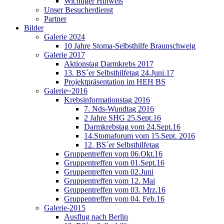
Wichtiger Hinweis
Unser Besucherdienst
Partner
Bilder
Galerie 2024
10 Jahre Stoma-Selbsthilfe Braunschweig
Galerie 2017
Aktionstag Darmkrebs 2017
13. BS´er Selbsthilfetag 24.Juni.17
Projektpräsentation im HEH BS
Galerie~2016
Krebsinformationstag 2016
7. Nds-Wundtag 2016
2 Jahre SHG 25.Sept.16
Darmkrebstag vom 24.Sept.16
14.Stomaforum vom 15.Sept. 2016
12. BS´er Selbsthilfetag
Gruppentreffen vom 06.Okt.16
Gruppentreffen vom 01.Sept.16
Gruppentreffen vom 02.Juni
Gruppentreffen vom 12. Mai
Gruppentreffen vom 03. Mrz.16
Gruppentreffen vom 04. Feb.16
Galerie-2015
Ausflug nach Berlin