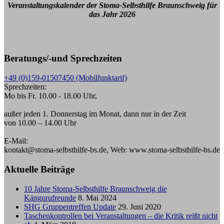
Veranstaltungskalender der Stoma-Selbsthilfe Braunschweig für
das Jahr 2026
Beratungs/-und Sprechzeiten
+49 (0)159-01507450 (Mobilfunktarif)
Sprechzeiten:
Mo bis Fr. 10.00 - 18.00 Uhr,
außer jeden 1. Donnerstag im Monat, dann nur in der Zeit
von 10.00 – 14.00 Uhr
E-Mail:
kontakt@stoma-selbsthilfe-bs.de, Web: www.stoma-selbsthilfe-bs.de
Aktuelle Beiträge
10 Jahre Stoma-Selbsthilfe Braunschweig die
Kängurufreunde
8. Mai 2024
SHG Gruppentreffen Update
29. Juni 2020
Taschenkontrollen bei Veranstaltungen – die Kritik reißt nicht