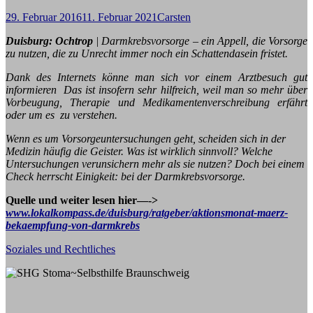
29. Februar 2016
11. Februar 2021
Carsten
Duisburg: Ochtrop
|
Darmkrebsvorsorge – ein Appell, die Vorsorge
zu nutzen, die zu Unrecht immer noch ein Schattendasein fristet
.
Dank des Internets könne man sich vor einem Arztbesuch gut
informieren Das ist insofern sehr hilfreich, weil man so mehr über
Vorbeugung, Therapie und Medikamentenverschreibung erfährt
oder um es zu verstehen.
Wenn es um Vorsorgeuntersuchungen geht, scheiden sich in der
Medizin häufig die Geister. Was ist wirklich sinnvoll? Welche
Untersuchungen verunsichern mehr als sie nutzen? Doch bei einem
Check herrscht Einigkeit: bei der Darmkrebsvorsorge.
Quelle und weiter lesen hier—->
www.lokalkompass.de/duisburg/ratgeber/aktionsmonat-maerz-
bekaempfung-von-darmkrebs
Soziales und Rechtliches