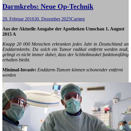
Darmkrebs: Neue Op-Technik
29. Februar 2016
30. Dezember 2025
Carsten
Aus der Aktuelle Ausgabe der Apotheken Umschau 1. August
2015 A
Knapp 20 000 Menschen erkranken jedes Jahr in Deutschland an
Enddarmkrebs. Da solch ein Tumor radikal entfernt werden muß,
gelingt es nicht immer dabei, dass der Schließmuskel funktionsfähig
erhalten bleibt.
Minimal-Invasiv:
Enddarm-Tumore können schonender entfernt
werden