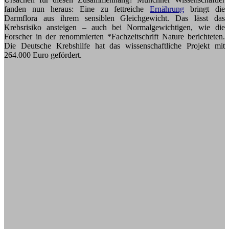
fanden nun heraus: Eine zu fettreiche
Ernährung
bringt die
Darmflora aus ihrem sensiblen Gleichgewicht. Das lässt das
Krebsrisiko ansteigen – auch bei Normalgewichtigen, wie die
Forscher in der renommierten *Fachzeitschrift Nature berichteten.
Die Deutsche Krebshilfe hat das wissenschaftliche Projekt mit
264.000 Euro gefördert.