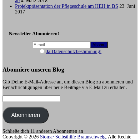
ab
4. März 2018
Projektpräsentation der Pflegeschule am HEH in BS
23. Juni
2017
Newsletter Abonnieren!
Ja Datenschutzbestimmung!
Abonniere unseren Blog
Gib Deine E-Mail-Adresse an, um diesen Blog zu abonnieren und
Benachrichtigungen über neue Beiträge via E-Mail zu erhalten.
E-
Mail-
Adresse:
Abonnieren
Schließe dich 11 anderen Abonnenten an
Copyright © 2026
Stoma~Selbsthilfe Braunschweig
. Alle Rechte