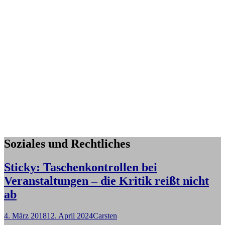
Soziales und Rechtliches
Sticky: Taschenkontrollen bei
Veranstaltungen – die Kritik reißt nicht
ab
4. März 2018
12. April 2024
Carsten