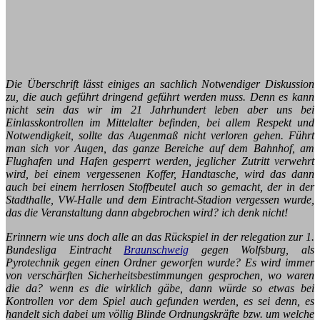
Die Überschrift lässt einiges an sachlich Notwendiger Diskussion
zu, die auch geführt dringend geführt werden muss. Denn es kann
nicht sein das wir im 21 Jahrhundert leben aber uns bei
Einlasskontrollen im Mittelalter befinden, bei allem Respekt und
Notwendigkeit, sollte das Augenmaß nicht verloren gehen. Führt
man sich vor Augen, das ganze Bereiche auf dem Bahnhof, am
Flughafen und Hafen gesperrt werden, jeglicher Zutritt verwehrt
wird, bei einem vergessenen Koffer, Handtasche, wird das dann
auch bei einem herrlosen Stoffbeutel auch so gemacht, der in der
Stadthalle, VW-Halle und dem Eintracht-Stadion vergessen wurde,
das die Veranstaltung dann abgebrochen wird? ich denk nicht!
Erinnern wie uns doch alle an das Rückspiel in der relegation zur 1.
Bundesliga Eintracht
Braunschweig
gegen Wolfsburg, als
Pyrotechnik gegen einen Ordner geworfen wurde? Es wird immer
von verschärften Sicherheitsbestimmungen gesprochen, wo waren
die da? wenn es die wirklich gäbe, dann würde so etwas bei
Kontrollen vor dem Spiel auch gefunden werden, es sei denn, es
handelt sich dabei um völlig Blinde Ordnungskräfte bzw. um welche