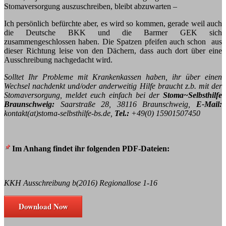
Stomaversorgung auszuschreiben, bleibt abzuwarten –
Ich persönlich befürchte aber, es wird so kommen, gerade weil auch
die Deutsche BKK und die Barmer GEK sich
zusammengeschlossen haben. Die Spatzen pfeifen auch schon aus
dieser Richtung leise von den Dächern, dass auch dort über eine
Ausschreibung nachgedacht wird.
Solltet Ihr Probleme mit Krankenkassen haben, ihr über einen
Wechsel nachdenkt und/oder anderweitig Hilfe braucht z.b. mit der
Stomaversorgung, meldet euch einfach bei der
Stoma~Selbsthilfe
Braunschweig:
Saarstraße 28, 38116 Braunschweig,
E-Mail:
kontakt(at)stoma-selbsthilfe-bs.de,
Tel.:
+49(0) 15901507450
Im Anhang findet ihr folgenden PDF-Dateien:
KKH Ausschreibung b(2016) Regionallose 1-16
Download Now