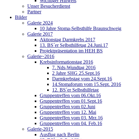
Wichtiger Hinweis
Unser Besucherdienst
Partner
Bilder
Galerie 2024
10 Jahre Stoma-Selbsthilfe Braunschweig
Galerie 2017
Aktionstag Darmkrebs 2017
13. BS´er Selbsthilfetag 24.Juni.17
Projektpräsentation im HEH BS
Galerie~2016
Krebsinformationstag 2016
7. Nds-Wundtag 2016
2 Jahre SHG 25.Sept.16
Darmkrebstag vom 24.Sept.16
14.Stomaforum vom 15.Sept. 2016
12. BS´er Selbsthilfetag
Gruppentreffen vom 06.Okt.16
Gruppentreffen vom 01.Sept.16
Gruppentreffen vom 02.Juni
Gruppentreffen vom 12. Mai
Gruppentreffen vom 03. Mrz.16
Gruppentreffen vom 04. Feb.16
Galerie-2015
Ausflug nach Berlin