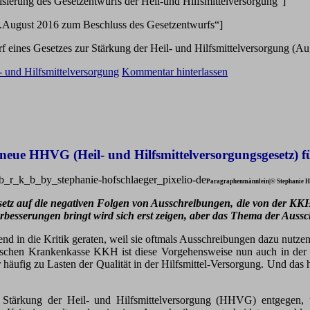
ierung des Gesetzentwurfs der Heil-und Hilfsmittelversorgung“]
.August 2016 zum Beschluss des Gesetzentwurfs“]
 eines Gesetzes zur Stärkung der Heil- und Hilfsmittelversorgung (Au
- und Hilfsmittelversorgung
Kommentar hinterlassen
neue HHVG (Heil- und Hilfsmittelversorgungsgesetz) 
Paragraphenmännlein|© Stephanie Hof
setz auf die negativen Folgen von Ausschreibungen, die von der KK
rbesserungen bringt wird sich erst zeigen, aber das Thema der Aussc
 in die Kritik geraten, weil sie oftmals Ausschreibungen dazu nutzen,
nischen Krankenkasse KKH ist diese Vorgehensweise nun auch in de
äufig zu Lasten der Qualität in der Hilfsmittel-Versorgung. Und das ha
zur Stärkung der Heil- und Hilfsmittelversorgung (HHVG) entgegen