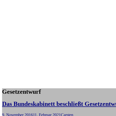
Gesetzentwurf
Das Bundeskabinett beschließt Gesetzentw
9. November 2016
11. Februar 2021
Carsten