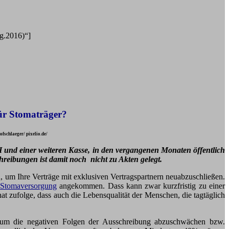
g.2016)“]
für Stomaträger?
schlaeger/ pixelio.de/
H und einer weiteren Kasse, in den vergangenen Monaten öffentlich
hreibungen ist damit noch nicht zu Akten gelegt.
 um Ihre Verträge mit exklusiven Vertragspartnern neuabzuschließen.
r
Stomaversorgung
angekommen. Dass kann zwar kurzfristig zu einer
t zufolge, dass auch die Lebensqualität der Menschen, die tagtäglich
, um die negativen Folgen der Ausschreibung abzuschwächen bzw.