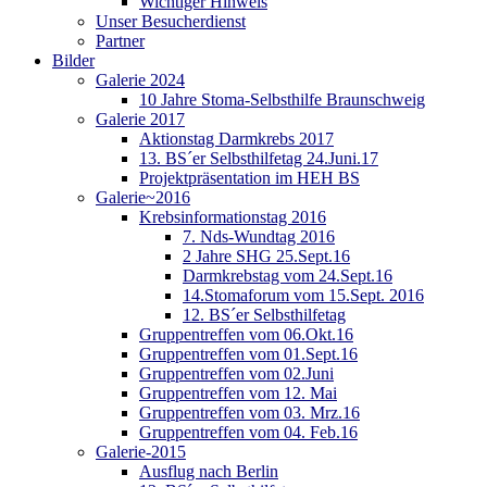
Wichtiger Hinweis
Unser Besucherdienst
Partner
Bilder
Galerie 2024
10 Jahre Stoma-Selbsthilfe Braunschweig
Galerie 2017
Aktionstag Darmkrebs 2017
13. BS´er Selbsthilfetag 24.Juni.17
Projektpräsentation im HEH BS
Galerie~2016
Krebsinformationstag 2016
7. Nds-Wundtag 2016
2 Jahre SHG 25.Sept.16
Darmkrebstag vom 24.Sept.16
14.Stomaforum vom 15.Sept. 2016
12. BS´er Selbsthilfetag
Gruppentreffen vom 06.Okt.16
Gruppentreffen vom 01.Sept.16
Gruppentreffen vom 02.Juni
Gruppentreffen vom 12. Mai
Gruppentreffen vom 03. Mrz.16
Gruppentreffen vom 04. Feb.16
Galerie-2015
Ausflug nach Berlin