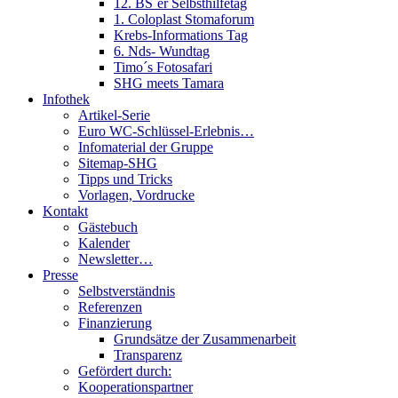
12. BS´er Selbsthilfetag
1. Coloplast Stomaforum
Krebs-Informations Tag
6. Nds- Wundtag
Timo´s Fotosafari
SHG meets Tamara
Infothek
Artikel-Serie
Euro WC-Schlüssel-Erlebnis…
Infomaterial der Gruppe
Sitemap-SHG
Tipps und Tricks
Vorlagen, Vordrucke
Kontakt
Gästebuch
Kalender
Newsletter…
Presse
Selbstverständnis
Referenzen
Finanzierung
Grundsätze der Zusammenarbeit
Transparenz
Gefördert durch:
Kooperationspartner