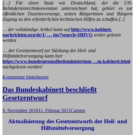
[…] Für einen Staat wie Deutschland, der die UN-
Behindertenrechtskonvention unterzeichnet hat, gehört es zur
öffentlichen Daseinsvorsorge, seinen Bürgerinnen und Bürgern
Zugang zu den erforderlichen technischen Hilfen zu schaffen.[..]
… der vollständige Artikel kann auf
http://www.kobinet-
nachrichten.org/de/1/ … tm/?search=HHVG
weiter gelesen
werden
…
der Gesetzentwurf zur Stärkung der Heil- und
Hilfsmittelversorgung kann hier
https://www.bundesgesundheitsministerium …m-kabinett.html
nachgelesen werden!
Kommentar hinterlassen
Das Bundeskabinett beschließt
Gesetzentwurf
9. November 2016
11. Februar 2021
Carsten
Aktualisierung des Gesetzentwurfs der Heil- und
Hilfsmittelversorgung