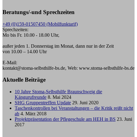
Beratungs/-und Sprechzeiten
+49 (0)159-01507450 (Mobilfunktarif)
Sprechzeiten:
Mo bis Fr. 10.00 - 18.00 Uhr,
außer jeden 1. Donnerstag im Monat, dann nur in der Zeit
von 10.00 – 14.00 Uhr
E-Mail:
kontakt@stoma-selbsthilfe-bs.de, Web: www.stoma-selbsthilfe-bs.de
Aktuelle Beiträge
10 Jahre Stoma-Selbsthilfe Braunschweig die
Kängurufreunde
8. Mai 2024
SHG Gruppentreffen Update
29. Juni 2020
Taschenkontrollen bei Veranstaltungen – die Kritik reißt nicht
ab
4. März 2018
Projektpräsentation der Pflegeschule am HEH in BS
23. Juni
2017