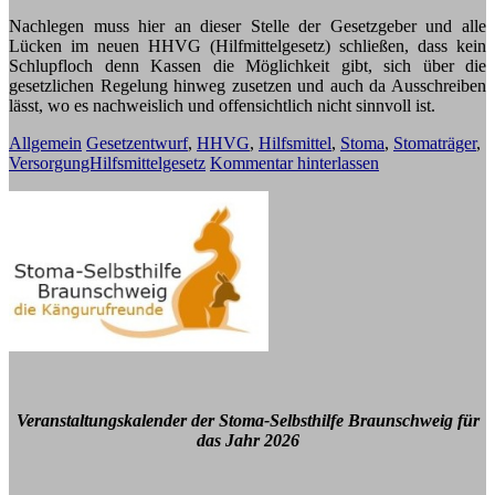
Nachlegen muss hier an dieser Stelle der Gesetzgeber und alle
Lücken im neuen HHVG (Hilfmittelgesetz) schließen, dass kein
Schlupfloch denn Kassen die Möglichkeit gibt, sich über die
gesetzlichen Regelung hinweg zusetzen und auch da Ausschreiben
lässt, wo es nachweislich und offensichtlich nicht sinnvoll ist.
Allgemein
Gesetzentwurf
,
HHVG
,
Hilfsmittel
,
Stoma
,
Stomaträger
,
VersorgungHilfsmittelgesetz
Kommentar hinterlassen
Veranstaltungskalender der Stoma-Selbsthilfe Braunschweig für
das Jahr 2026