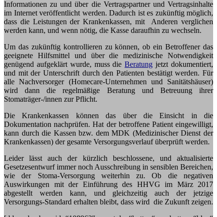
Informationen zu und über die Vertragspartner und Vertragsinhalte
im Internet veröffentlicht werden. Dadurch ist es zukünftig möglich,
dass die Leistungen der Krankenkassen, mit Anderen verglichen
werden kann, und wenn nötig, die Kasse daraufhin zu wechseln.
Um das zukünftig kontrollieren zu können, ob ein Betroffener das
geeignete Hilfsmittel und über die medizinische Notwendigkeit
genügend aufgeklärt wurde, muss die
Beratung
jetzt dokumentiert,
und mit der Unterschrift durch den Patienten bestätigt werden. Für
alle Nachversorger (Homecare-Unternehmen und Sanitätshäuser)
wird dann die regelmäßige Beratung und Betreuung ihrer
Stomaträger-/innen zur Pflicht.
Die Krankenkassen können das über die Einsicht in die
Dokumentation nachprüfen. Hat der betroffene Patient eingewilligt,
kann durch die Kassen bzw. dem MDK (Medizinischer Dienst der
Krankenkassen) der gesamte Versorgungsverlauf überprüft werden.
Leider lässt auch der kürzlich beschlossene, und aktualisierte
Gesetzesentwurf immer noch Ausschreibung in sensiblen Bereichen,
wie der Stoma-Versorgung weiterhin zu. Ob die negativen
Auswirkungen mit der Einführung des HHVG im März 2017
abgestellt werden kann, und gleichzeitig auch der jetzige
Versorgungs-Standard erhalten bleibt, dass wird die Zukunft zeigen.