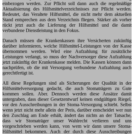
einbezogen werden. Zur Pflicht soll dann auch die regelmäßige
Aktualisierung des Hilfsmittelverzeichnisses zur Pflicht werden.
Bedeutet, das Veraltete Hilfsmittel, die nicht mehr dem aktuellen
Stand entsprechen aus dem Verzeichnis fliegen. Stärker als vorher
rückt jetzt auch die Lieferung der Hilfsmittel und die damit
verbundene Dienstleistung in den Fokus.
Danach müssen die Krankenkassen ihre Versicherten zukünftig
darüber informieren, welche Hilfsmittel-Leistungen von der Kasse
übernommen werden. Wird eine Aufzahlung für zusätzliche
Leistungen verlangt, so muss der Nachversorger diese Aufzahlung
jetzt zukünftig der Krankenkasse melden. Die Kassen können dann
nachprüfen, ob die mit Versorgung verbundene Aufzahlung auch
gerechtfertigt ist.
All diese Regelungen sind als Sicherungen der Qualität in der
Hilfsmittelversorgung gedacht, die auch Stomaträgern zu Gute
kommen sollen. Aber. Dennoch werden diese Ansätze damit
untergraben, dass dieser Gesetzentwurf keinen endgültigen Riegel,
vor den Ausschreibungen in der Stoma-Versorgung schiebt. Selbst
wenn jetzt nicht mehr allein der Preis, darüber entscheidet wer nun
den Zuschlag am Ende erhält, ändert das nichts an der Tatsache,
dass wir Stomaträger unser Wahlrecht verlieren und uns
vorgeschrieben werden kann, von wem wir dann unsere Stoma-
Hilfsmittel bekommen. Auch der durch diese Ausschreibungen