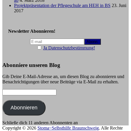
ab
4. März 2018
Projektpräsentation der Pflegeschule am HEH in BS
23. Juni
2017
Newsletter Abonnieren!
Ja Datenschutzbestimmung!
Abonniere unseren Blog
Gib Deine E-Mail-Adresse an, um diesen Blog zu abonnieren und
Benachrichtigungen über neue Beiträge via E-Mail zu erhalten.
E-
Mail-
Adresse:
Abonnieren
Schließe dich 11 anderen Abonnenten an
Copyright © 2026
Stoma~Selbsthilfe Braunschweig
. Alle Rechte