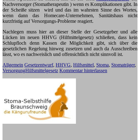
Nachversorger (Stomatherapeutin ) wenn es Komplikationen gibt. In
der Scheiße sitzen wird und das im wahrsten Sinne des Wortes,
wenn dann das Homecare-Unternehmen, Sanitätshaus nicht
kurzfristig auf Versorgungs-Probleme reagiert.
Nachlegen muss hier an dieser Stelle der Gesetzgeber und alle
Lücken im neuen HHVG (Hilfmittelgesetz) schließen, dass kein
Schlupfloch denn Kassen die Möglichkeit gibt, sich über die
gesetzlichen Regelung hinweg zusetzen und auch da Ausschreiben
lässt, wo es nachweislich und offensichtlich nicht sinnvoll ist.
Allgemein
Gesetzentwurf
,
HHVG
,
Hilfsmittel
,
Stoma
,
Stomaträger
,
VersorgungHilfsmittelgesetz
Kommentar hinterlassen