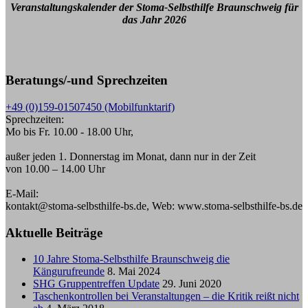
Veranstaltungskalender der Stoma-Selbsthilfe Braunschweig für
das Jahr 2026
Beratungs/-und Sprechzeiten
+49 (0)159-01507450 (Mobilfunktarif)
Sprechzeiten:
Mo bis Fr. 10.00 - 18.00 Uhr,
außer jeden 1. Donnerstag im Monat, dann nur in der Zeit
von 10.00 – 14.00 Uhr
E-Mail:
kontakt@stoma-selbsthilfe-bs.de, Web: www.stoma-selbsthilfe-bs.de
Aktuelle Beiträge
10 Jahre Stoma-Selbsthilfe Braunschweig die
Kängurufreunde
8. Mai 2024
SHG Gruppentreffen Update
29. Juni 2020
Taschenkontrollen bei Veranstaltungen – die Kritik reißt nicht