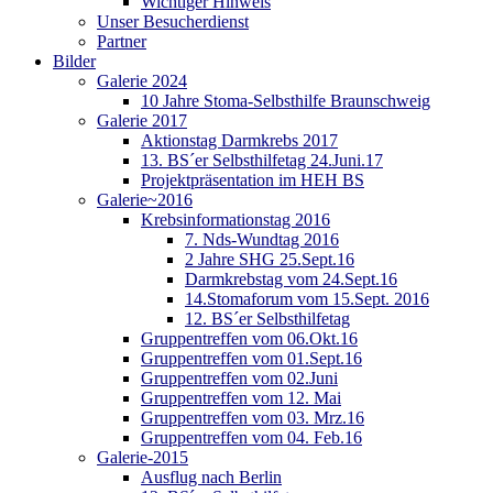
Wichtiger Hinweis
Unser Besucherdienst
Partner
Bilder
Galerie 2024
10 Jahre Stoma-Selbsthilfe Braunschweig
Galerie 2017
Aktionstag Darmkrebs 2017
13. BS´er Selbsthilfetag 24.Juni.17
Projektpräsentation im HEH BS
Galerie~2016
Krebsinformationstag 2016
7. Nds-Wundtag 2016
2 Jahre SHG 25.Sept.16
Darmkrebstag vom 24.Sept.16
14.Stomaforum vom 15.Sept. 2016
12. BS´er Selbsthilfetag
Gruppentreffen vom 06.Okt.16
Gruppentreffen vom 01.Sept.16
Gruppentreffen vom 02.Juni
Gruppentreffen vom 12. Mai
Gruppentreffen vom 03. Mrz.16
Gruppentreffen vom 04. Feb.16
Galerie-2015
Ausflug nach Berlin